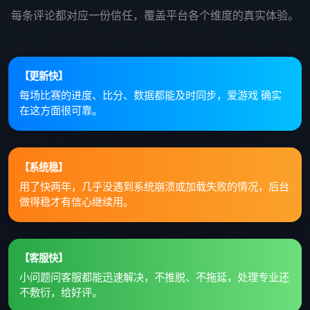
每条评论都对应一份信任，覆盖平台各个维度的真实体验。
【更新快】
每场比赛的进度、比分、数据都能及时同步，爱游戏 确实
在这方面很可靠。
【系统稳】
用了快两年，几乎没遇到系统崩溃或加载失败的情况，后台
做得稳才有信心继续用。
【客服快】
小问题问客服都能迅速解决，不推脱、不拖延，处理专业还
不敷衍，给好评。