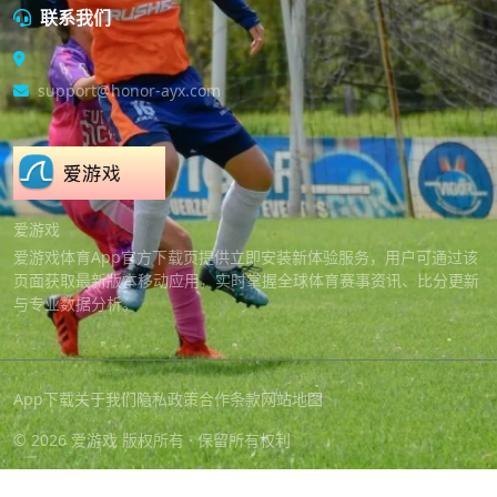
联系我们
support@honor-ayx.com
爱游戏
爱游戏体育App官方下载页提供立即安装新体验服务，用户可通过该
页面获取最新版本移动应用，实时掌握全球体育赛事资讯、比分更新
与专业数据分析。
App下载
关于我们
隐私政策
合作条款
网站地图
© 2026 爱游戏 版权所有 · 保留所有权利