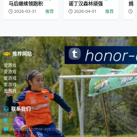
马后继续领跑积
诺丁汉森林顽强
捐
2026-03-31
推荐
2026-04-01
推荐
2
推荐网站
爱游戏
爱游戏
爱游戏
爱游戏
爱游戏
联系我们
support@honor-ayx.com