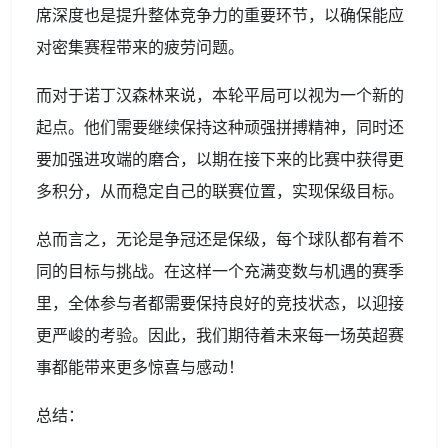
席深度也是提升整体竞争力的重要环节，以确保能应
对密集赛程带来的疲劳问题。
而对于诺丁汉森林来说，本轮平局可以视为一个新的
起点。他们需要继续保持这种顽强拼搏精神，同时还
要加强进攻端的磨合，以期在接下来的比赛中获得更
多积分，从而稳定自己的联赛位置，实现保级目标。
总而言之，无论是争冠还是保级，每个球队都有着不
同的目标与挑战。在这样一个充满变数与机遇的赛季
里，全体参与者都需要保持良好的竞技状态，以迎接
更严峻的考验。因此，我们期待着未来每一场英超赛
事都能带来更多惊喜与感动！
总结：