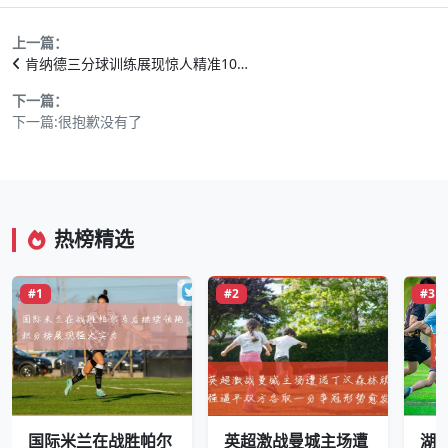
上一篇：
肯纳德三分球训练展现惊人精准10…
下一篇：
下一篇:很抱歉没有了
热榜精选
#1
#2
#3
国际米兰在战胜帕尔
英超激战曼城主场遭
湖