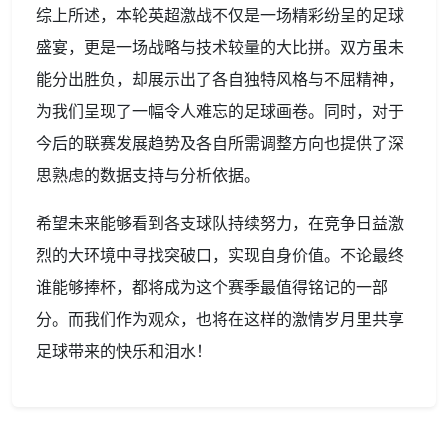
综上所述，本轮英超激战不仅是一场精彩纷呈的足球
盛宴，更是一场战略与技术较量的大比拼。双方虽未
能分出胜负，却展示出了各自独特风格与不屈精神，
为我们呈现了一幅令人难忘的足球画卷。同时，对于
今后的联赛发展趋势及各自所需调整方向也提供了深
思熟虑的数据支持与分析依据。
希望未来能够看到各支球队持续努力，在竞争日益激
烈的大环境中寻找突破口，实现自身价值。不论最终
谁能够捧杯，都将成为这个赛季最值得铭记的一部
分。而我们作为观众，也将在这样的激情岁月里共享
足球带来的快乐和泪水！