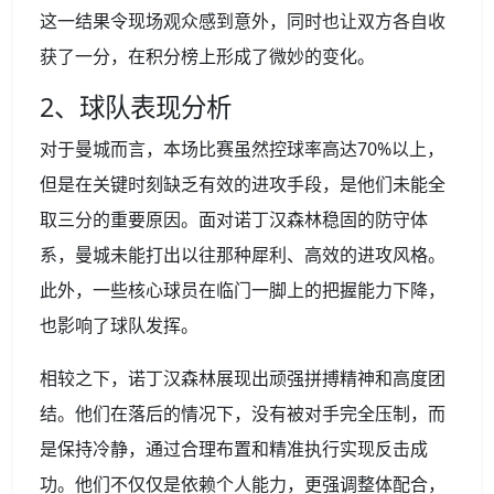
这一结果令现场观众感到意外，同时也让双方各自收
获了一分，在积分榜上形成了微妙的变化。
2、球队表现分析
对于曼城而言，本场比赛虽然控球率高达70%以上，
但是在关键时刻缺乏有效的进攻手段，是他们未能全
取三分的重要原因。面对诺丁汉森林稳固的防守体
系，曼城未能打出以往那种犀利、高效的进攻风格。
此外，一些核心球员在临门一脚上的把握能力下降，
也影响了球队发挥。
相较之下，诺丁汉森林展现出顽强拼搏精神和高度团
结。他们在落后的情况下，没有被对手完全压制，而
是保持冷静，通过合理布置和精准执行实现反击成
功。他们不仅仅是依赖个人能力，更强调整体配合，