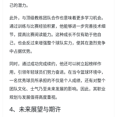
己的潜力。
此外，与顶级教练团队合作也意味着更多学习机会。
通过训练与比赛经验积累，他能够进一步完善技术细
节，提高比赛阅读能力。这种成长不仅有助于他自
己，也会反过来增强整个球队实力，使其在激烈竞争
中占据优势。
同时，通过成功完成续约，他还可以树立起榜样作
用，引领年轻球员们努力奋进。在当今篮球环境中，
一名优秀球员所承担的不仅是个人成绩，还有对整个
团队文化、士气乃至未来发展的影响。因此，其职业
规划与发展值得高度重视。
4、未来展望与期许